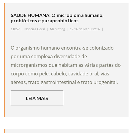
SAÚDE HUMANA: O microbioma humano,
probióticos e paraprobióticos
11057
Noticias Geral
Marketing
19/09/2023 10:22:07
O organismo humano encontra-se colonizado
por uma complexa diversidade de
microrganismos que habitam as várias partes do
corpo como pele, cabelo, cavidade oral, vias
aéreas, trato gastrointestinal e trato urogenital.
LEIA MAIS