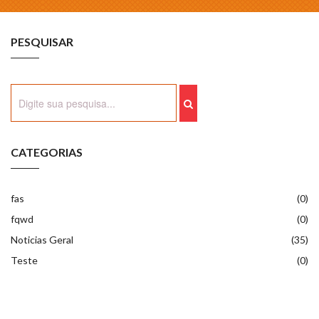
PESQUISAR
CATEGORIAS
fas
(0)
fqwd
(0)
Noticias Geral
(35)
Teste
(0)