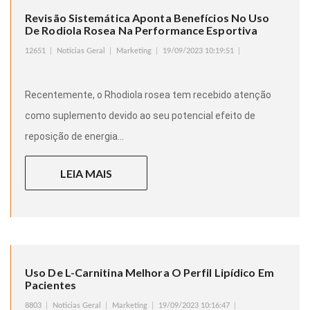
Revisão Sistemática Aponta Benefícios No Uso
De Rodiola Rosea Na Performance Esportiva
12651
Noticias Geral
Marketing
19/09/2023 10:19:51
Recentemente, o Rhodiola rosea tem recebido atenção
como suplemento devido ao seu potencial efeito de
reposição de energia...
LEIA MAIS
Uso De L-Carnitina Melhora O Perfil Lipídico Em
Pacientes
8803
Noticias Geral
Marketing
19/09/2023 10:16:47